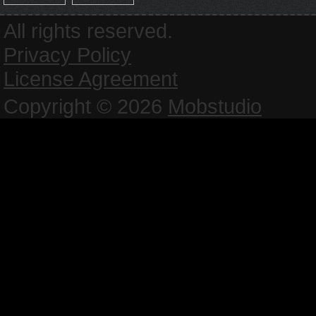
All rights reserved.
Privacy Policy
License Agreement
Copyright © 2026
Mobstudio