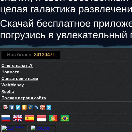
целая галактика развлечени
Скачай бесплатное приложе
погрузись в увлекательный 
Нас более:
24130471
С чего начать?
Новости
Связаться с нами
WebMoney
Xsolla
Полная версия сайта