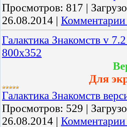
Просмотров:
817
|
Загрузо
26.08.2014
|
Комментарии 
Галактика Знакомств v 7.
800x352
Ве
Для эк
Галактика Знакомств верс
Просмотров:
529
|
Загрузо
26.08.2014
|
Комментарии 