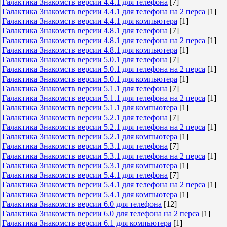
Галактика Знакомств версии 4.4.1 для телефона
[7]
Галактика Знакомств версии 4.4.1 для телефона на 2 перса
[1]
Галактика Знакомств версии 4.4.1 для компьютера
[1]
Галактика Знакомств версии 4.8.1 для телефона
[7]
Галактика Знакомств версии 4.8.1 для телефона на 2 перса
[1]
Галактика Знакомств версии 4.8.1 для компьютера
[1]
Галактика Знакомств версии 5.0.1 для телефона
[7]
Галактика Знакомств версии 5.0.1 для телефона на 2 перса
[1]
Галактика Знакомств версии 5.0.1 для компьютера
[1]
Галактика Знакомств версии 5.1.1 для телефона
[7]
Галактика Знакомств версии 5.1.1 для телефона на 2 перса
[1]
Галактика Знакомств версии 5.1.1 для компьютера
[1]
Галактика Знакомств версии 5.2.1 для телефона
[7]
Галактика Знакомств версии 5.2.1 для телефона на 2 перса
[1]
Галактика Знакомств версии 5.2.1 для компьютера
[1]
Галактика Знакомств версии 5.3.1 для телефона
[7]
Галактика Знакомств версии 5.3.1 для телефона на 2 перса
[1]
Галактика Знакомств версии 5.3.1 для компьютера
[1]
Галактика Знакомств версии 5.4.1 для телефона
[7]
Галактика Знакомств версии 5.4.1 для телефона на 2 перса
[1]
Галактика Знакомств версии 5.4.1 для компьютера
[1]
Галактика Знакомств версии 6.0 для телефона
[12]
Галактика Знакомств версии 6.0 для телефона на 2 перса
[1]
Галактика Знакомств версии 6.1 для компьютера
[1]