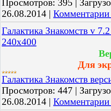
Просмотров:
395
|
Загрузо
26.08.2014
|
Комментарии 
Галактика Знакомств v 7.
240x400
Ве
Для эк
Галактика Знакомств верс
Просмотров:
447
|
Загрузо
26.08.2014
|
Комментарии 