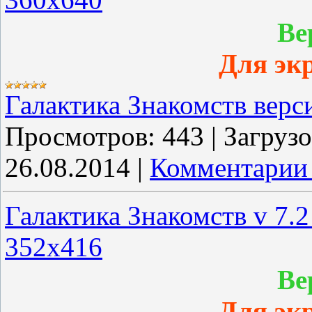
Ве
Для эк
Галактика Знакомств верс
Просмотров:
443
|
Загрузо
26.08.2014
|
Комментарии 
Галактика Знакомств v 7.
352x416
Ве
Для эк