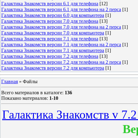
Галактика Знакомств версии 6.1 для телефона
[12]
Галактика Знакомств версии 6.1 для телефона на 2 перса
[1]
Галактика Знакомств версии 6.0 для компьютера
[1]
Галактика Знакомств версии 7.0 для телефона
[13]
Галактика Знакомств версии 7.0 для телефона на 2 перса
[1]
Галактика Знакомств версии 7.0 для компьютера
[1]
Галактика Знакомств версии 7.1 для телефона
[13]
Галактика Знакомств версии 7.1 для телефона на 2 перса
[1]
Галактика Знакомств версии 7.1 для компьютера
[1]
Галактика Знакомств версии 7.2 для телефона
[13]
Галактика Знакомств версии 7.2 для телефона на 2 перса
[1]
Галактика Знакомств версии 7.2 для компьютера
[1]
Главная
»
Файлы
Всего материалов в каталоге
:
136
Показано материалов
:
1-10
Галактика Знакомств v 7.
Ве